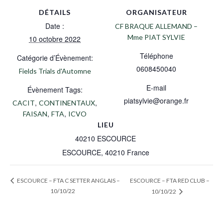
DÉTAILS
ORGANISATEUR
Date :
CF BRAQUE ALLEMAND –
Mme PIAT SYLVIE
10 octobre 2022
Téléphone
Catégorie d’Évènement:
0608450040
Fields Trials d'Automne
E-mail
Évènement Tags:
piatsylvie@orange.fr
,
,
CACIT
CONTINENTAUX
,
,
FAISAN
FTA
ICVO
LIEU
40210 ESCOURCE
ESCOURCE
,
40210
France
ESCOURCE – FTA RED CLUB –
ESCOURCE – FTA C SETTER ANGLAIS –
10/10/22
10/10/22