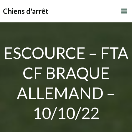
Aller
Chiens d'arrêt
au
contenu
ESCOURCE – FTA
CF BRAQUE
ALLEMAND –
10/10/22