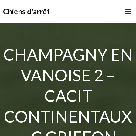
Aller
Chiens d'arrêt
au
contenu
CHAMPAGNY EN
VANOISE 2 –
CACIT
CONTINENTAUX