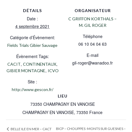
DÉTAILS
ORGANISATEUR
Date :
C GRIFFON KORTHALS –
M. GIL ROGER
4 septembre 2021
Téléphone
Catégorie d’Évènement:
06 10 04 04 63
Fields Trials Gibier Sauvage
E-mail
Évènement Tags:
gil-roger@wanadoo.fr
,
,
CACIT
CONTINENTAUX
,
GIBIER MONTAGNE
ICVO
Site :
http://www.gescon.fr/
LIEU
73350 CHAMPAGNY EN VANOISE
CHAMPAGNY EN VANOISE
,
73350
France
BICP – CHOUPPES -MONTS SUR GUESNES –
BELLE ILE EN MER – CACT