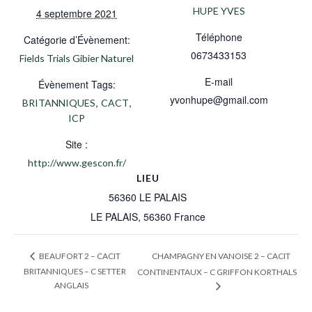
HUPE YVES
4 septembre 2021
Téléphone
Catégorie d’Évènement:
0673433153
Fields Trials Gibier Naturel
E-mail
Évènement Tags:
yvonhupe@gmail.com
,
,
BRITANNIQUES
CACT
ICP
Site :
http://www.gescon.fr/
LIEU
56360 LE PALAIS
LE PALAIS
,
56360
France
CHAMPAGNY EN VANOISE 2 – CACIT
BEAUFORT 2 – CACIT
BRITANNIQUES – C SETTER
CONTINENTAUX – C GRIFFON KORTHALS
ANGLAIS