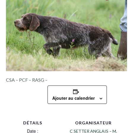
CSA – PCF – RASG –
Ajouter au calendrier
DÉTAILS
ORGANISATEUR
Date :
C SETTER ANGLAIS – M.