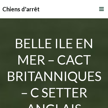
Aller
Chiens d'arrêt
au
contenu
BELLE ILE EN
MER – CACT
BRITANNIQUES
– C SETTER