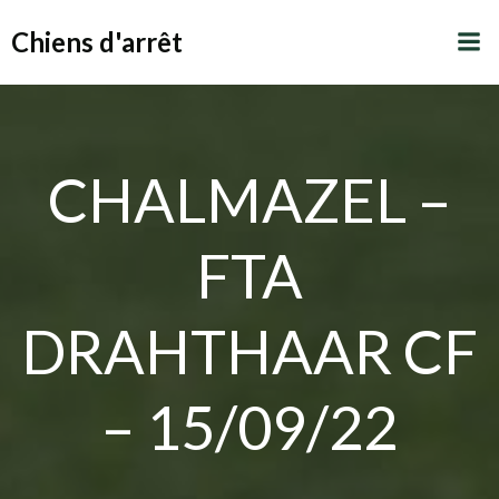
Aller
Chiens d'arrêt
au
contenu
CHALMAZEL –
FTA
DRAHTHAAR CF
– 15/09/22