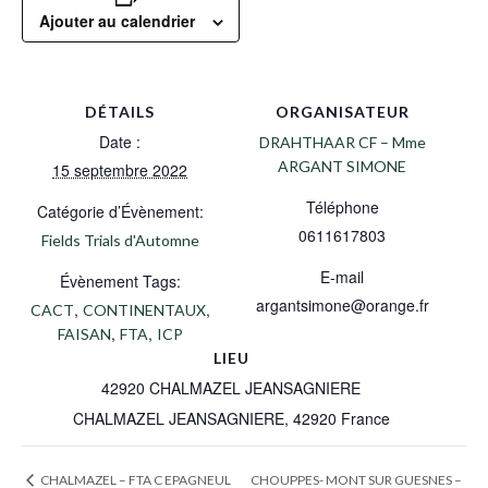
Ajouter au calendrier
DÉTAILS
ORGANISATEUR
Date :
DRAHTHAAR CF – Mme
ARGANT SIMONE
15 septembre 2022
Téléphone
Catégorie d’Évènement:
0611617803
Fields Trials d'Automne
E-mail
Évènement Tags:
argantsimone@orange.fr
,
,
CACT
CONTINENTAUX
,
,
FAISAN
FTA
ICP
LIEU
42920 CHALMAZEL JEANSAGNIERE
CHALMAZEL JEANSAGNIERE
,
42920
France
CHOUPPES- MONT SUR GUESNES –
CHALMAZEL – FTA C EPAGNEUL