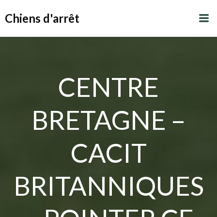
Aller
Chiens d'arrêt
au
contenu
CENTRE
BRETAGNE –
CACIT
BRITANNIQUES