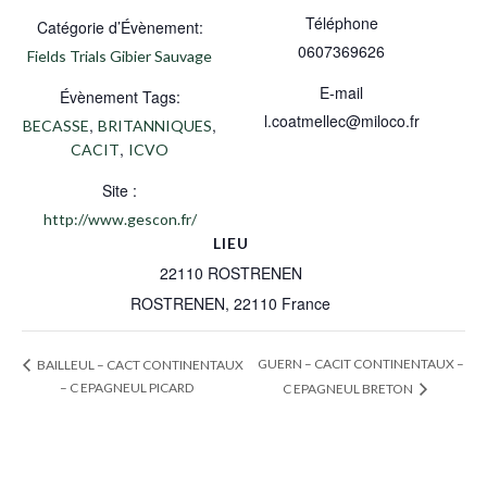
Téléphone
Catégorie d’Évènement:
0607369626
Fields Trials Gibier Sauvage
E-mail
Évènement Tags:
l.coatmellec@miloco.fr
,
,
BECASSE
BRITANNIQUES
,
CACIT
ICVO
Site :
http://www.gescon.fr/
LIEU
22110 ROSTRENEN
ROSTRENEN
,
22110
France
GUERN – CACIT CONTINENTAUX –
BAILLEUL – CACT CONTINENTAUX
– C EPAGNEUL PICARD
C EPAGNEUL BRETON