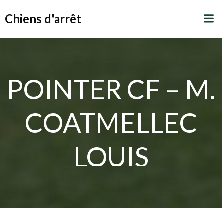
Aller
Chiens d'arrêt
au
contenu
POINTER CF – M.
COATMELLEC
LOUIS