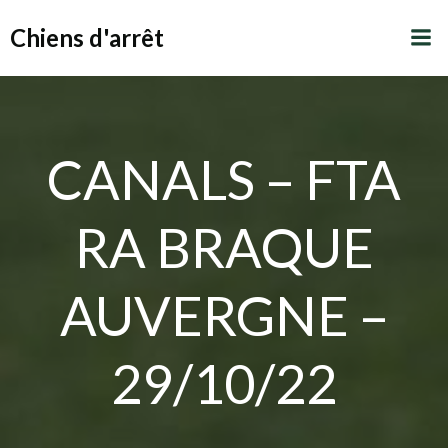
Aller
Chiens d'arrêt
au
contenu
CANALS – FTA
RA BRAQUE
AUVERGNE –
29/10/22