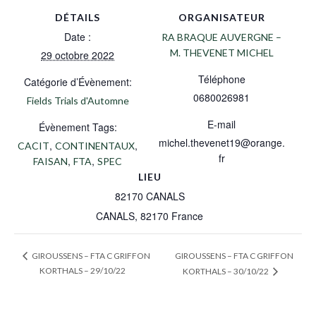
DÉTAILS
ORGANISATEUR
Date :
RA BRAQUE AUVERGNE –
M. THEVENET MICHEL
29 octobre 2022
Téléphone
Catégorie d’Évènement:
0680026981
Fields Trials d'Automne
E-mail
Évènement Tags:
michel.thevenet19@orange.
,
,
CACIT
CONTINENTAUX
fr
,
,
FAISAN
FTA
SPEC
LIEU
82170 CANALS
CANALS
,
82170
France
GIROUSSENS – FTA C GRIFFON
GIROUSSENS – FTA C GRIFFON
KORTHALS – 29/10/22
KORTHALS – 30/10/22