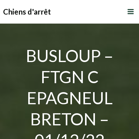
Aller
Chiens d'arrêt
au
contenu
BUSLOUP –
FTGN C
EPAGNEUL
BRETON –