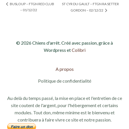
ST CYR DU GAULT – FTGN RA SETTER
BUSLOUP – FTGN RED CLUB
– 01/12/22
GORDON – 02/12/22
© 2026 Chiens d'arrêt. Créé avec passion, grâce à
Wordpress et
Colibri
A propos
Politique de confidentialité
Au delà du temps passé, la mise en place et l'entretien de ce
site coutent de l'argent, pour l'hébergement et certains
modules. Tout don, même minime est le bienvenu et
contribuera à faire vivre ce site et notre passion.