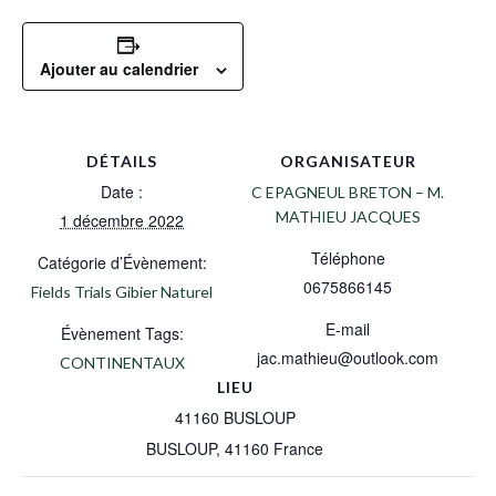
Ajouter au calendrier
DÉTAILS
ORGANISATEUR
Date :
C EPAGNEUL BRETON – M.
MATHIEU JACQUES
1 décembre 2022
Téléphone
Catégorie d’Évènement:
0675866145
Fields Trials Gibier Naturel
E-mail
Évènement Tags:
jac.mathieu@outlook.com
CONTINENTAUX
LIEU
41160 BUSLOUP
BUSLOUP
,
41160
France