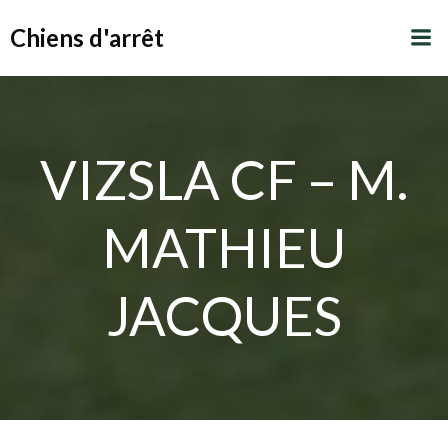
Aller
Chiens d'arrêt
au
contenu
VIZSLA CF – M.
MATHIEU
JACQUES