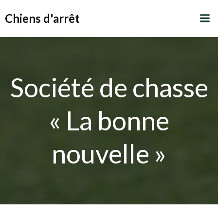
Aller
Chiens d'arrêt
au
contenu
Société de chasse
« La bonne
nouvelle »