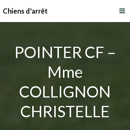
Aller
Chiens d'arrêt
au
contenu
POINTER CF –
Mme
COLLIGNON
CHRISTELLE