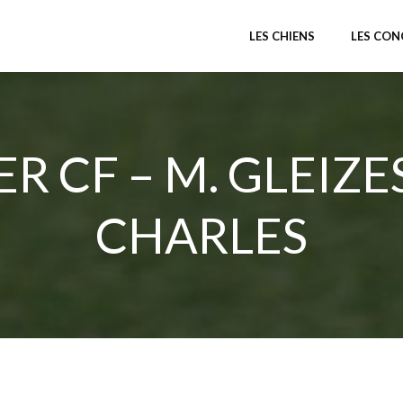
LES CHIENS
LES CO
R CF – M. GLEIZE
CHARLES