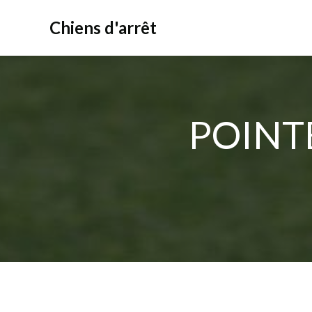
Aller
au
Chiens d'arrêt
contenu
POINTE