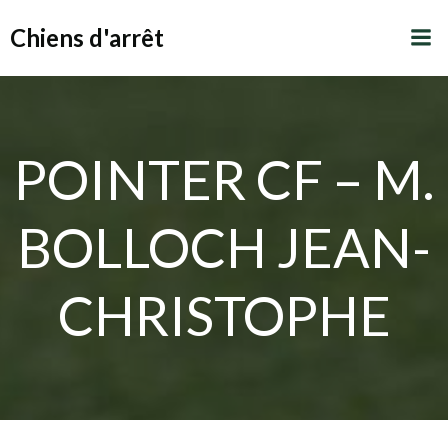
Aller
Chiens d'arrêt
au
contenu
POINTER CF – M.
BOLLOCH JEAN-
CHRISTOPHE