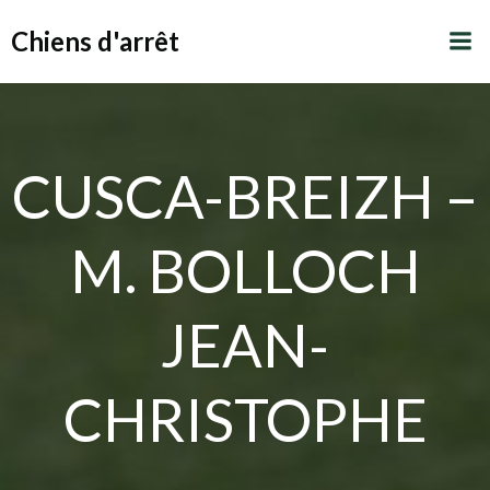
Aller
Chiens d'arrêt
au
contenu
CUSCA-BREIZH –
M. BOLLOCH
JEAN-
CHRISTOPHE