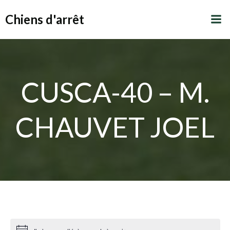
Aller
Chiens d'arrêt
au
contenu
CUSCA-40 – M.
CHAUVET JOEL