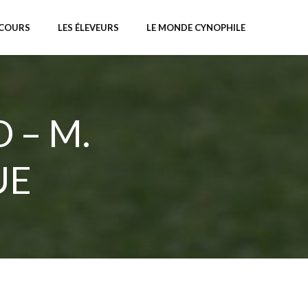
NCOURS
LES ÉLEVEURS
LE MONDE CYNOPHILE
 – M.
UE