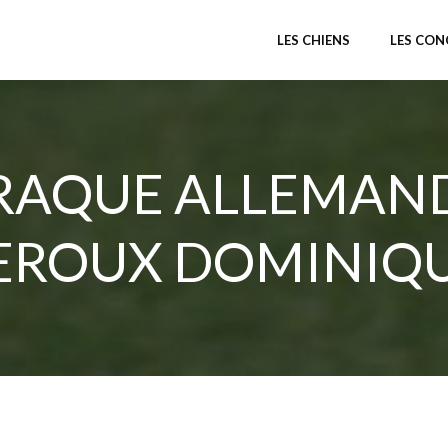
LES CHIENS
LES CO
RAQUE ALLEMAND
EROUX DOMINIQ