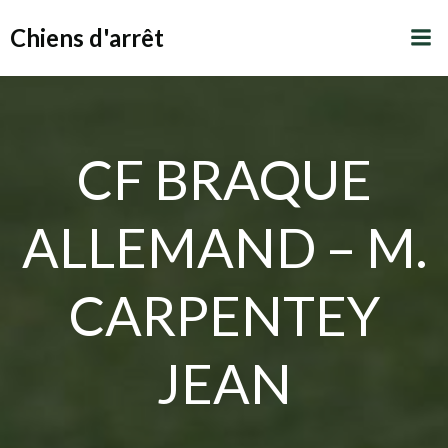
Aller
Chiens d'arrêt
au
contenu
CF BRAQUE
ALLEMAND – M.
CARPENTEY
JEAN