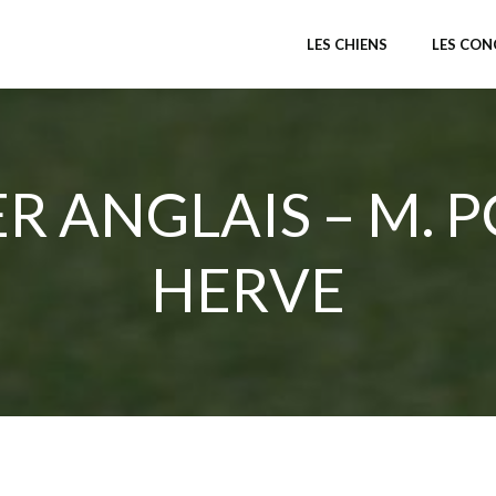
LES CHIENS
LES CO
ER ANGLAIS – M.
HERVE