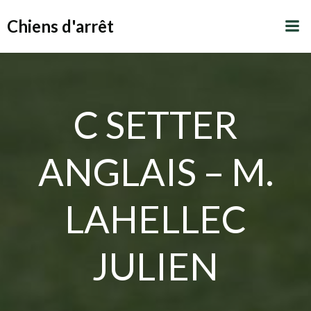
Aller
Chiens d'arrêt
au
contenu
C SETTER
ANGLAIS – M.
LAHELLEC
JULIEN