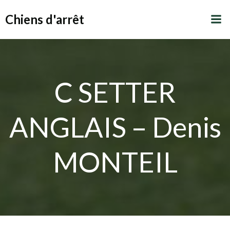
Aller
Chiens d'arrêt
au
contenu
C SETTER
ANGLAIS – Denis
MONTEIL