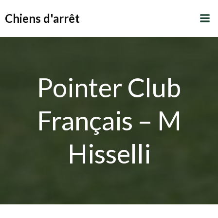
Aller
Chiens d'arrêt
au
contenu
Pointer Club
Français – M
Hisselli