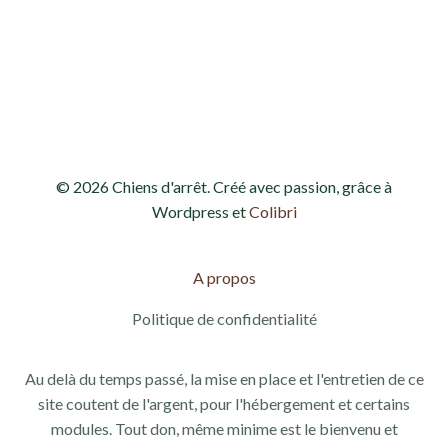
h
o
e
n
d
e
e
t
v
n
© 2026 Chiens d'arrêt. Créé avec passion, grâce à
u
a
Wordpress et
Colibri
e
v
s
A propos
i
É
Politique de confidentialité
g
v
Au delà du temps passé, la mise en place et l'entretien de ce
a
è
site coutent de l'argent, pour l'hébergement et certains
modules. Tout don, même minime est le bienvenu et
n