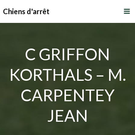
Aller
Chiens d'arrêt
au
contenu
C GRIFFON
KORTHALS – M.
CARPENTEY
JEAN