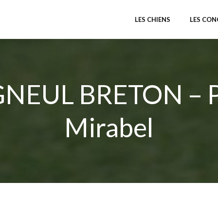
LES CHIENS
LES CO
NEUL BRETON – P
Mirabel