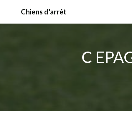
Aller
au
Chiens d'arrêt
contenu
C EPAG