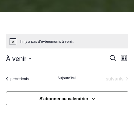
Il n’y a pas d’évènements à venir.
R
À venir
N
Recherche
Liste
Sélectionnez
a
e
une
Évènements
Aujourd’hui
suivants
Évènements
précédents
v
date.
c
i
h
S’abonner au calendrier
g
e
a
r
t