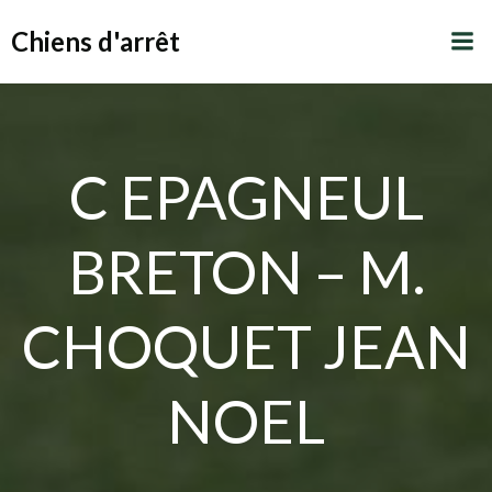
Aller
Chiens d'arrêt
au
contenu
C EPAGNEUL
BRETON – M.
CHOQUET JEAN
NOEL