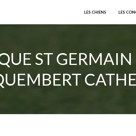
LES CHIENS
LES CO
QUE ST GERMAIN
QUEMBERT CATHE