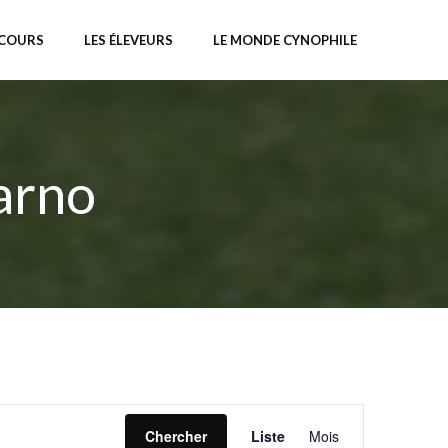
NCOURS
LES ÉLEVEURS
LE MONDE CYNOPHILE
arno
N
Chercher
Liste
Mois