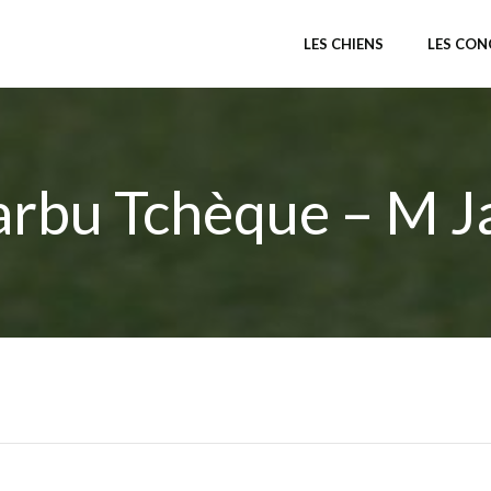
LES CHIENS
LES CO
arbu Tchèque – M J