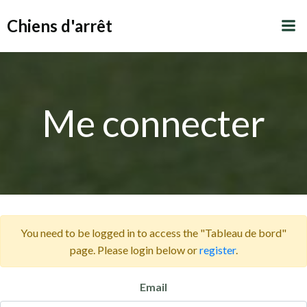
Aller
Chiens d'arrêt
au
contenu
Me connecter
You need to be logged in to access the "Tableau de bord"
page. Please login below or
register
.
Email