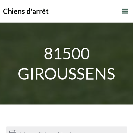
Aller
Chiens d'arrêt
au
contenu
81500
GIROUSSENS