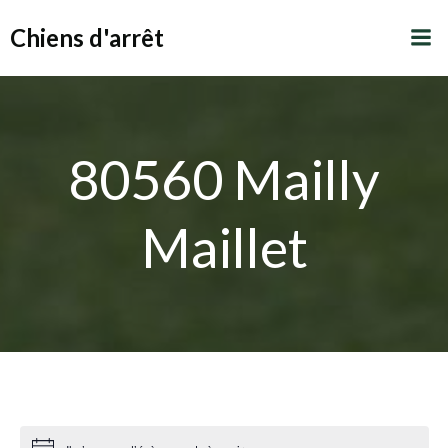
Aller
Chiens d'arrêt
au
contenu
80560 Mailly
Maillet