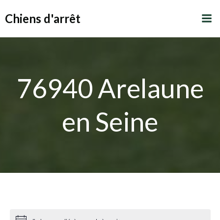
Aller
Chiens d'arrêt
au
contenu
76940 Arelaune
en Seine