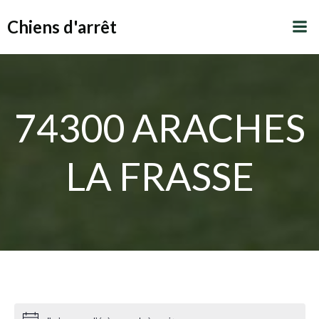
Aller
Chiens d'arrêt
au
contenu
74300 ARACHES
LA FRASSE