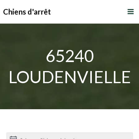
Aller
Chiens d'arrêt
au
contenu
65240
LOUDENVIELLE