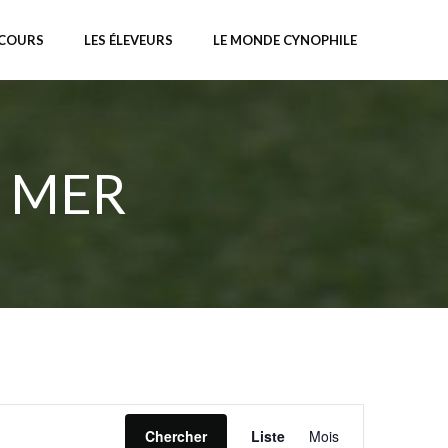
NCOURS
LES ÉLEVEURS
LE MONDE CYNOPHILE
 MER
N
Chercher
Liste
Mois