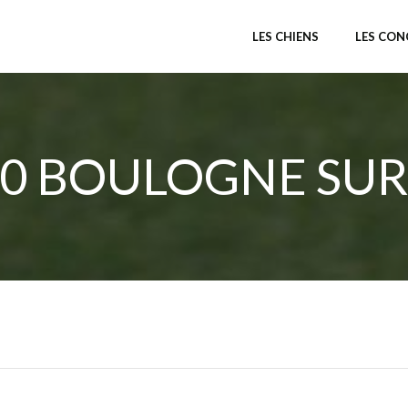
LES CHIENS
LES CO
00 BOULOGNE SUR