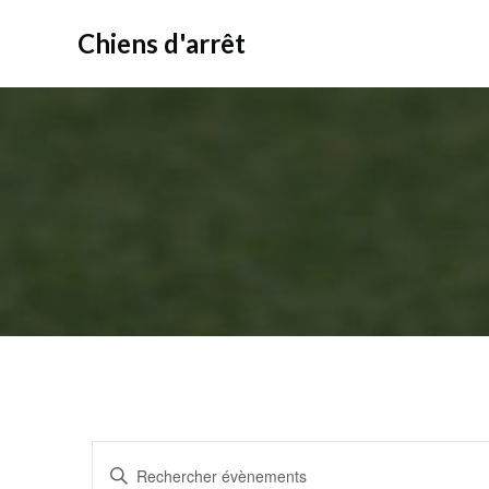
Aller
au
Chiens d'arrêt
contenu
R
Saisir