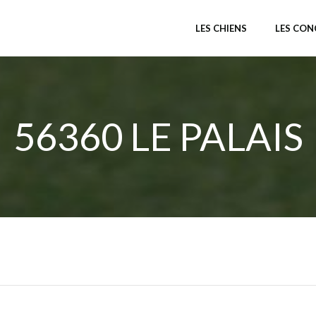
LES CHIENS
LES CO
56360 LE PALAIS