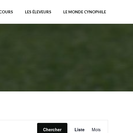
NCOURS
LES ÉLEVEURS
LE MONDE CYNOPHILE
N
Chercher
Liste
Mois