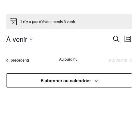
Il n’y a pas d’évènements à venir.
R
À venir
N
Recherche
Liste
Sélectionnez
a
e
une
Évènements
Aujourd’hui
suivants
Évènements
précédents
v
date.
c
i
h
S’abonner au calendrier
g
e
a
r
t
c
i