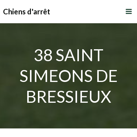
Aller
Chiens d'arrêt
au
contenu
38 SAINT
SIMEONS DE
BRESSIEUX