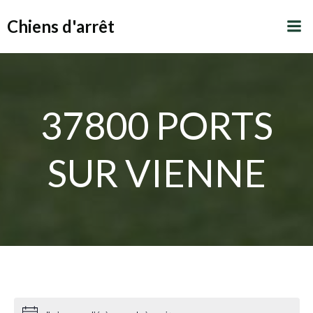
Aller
Chiens d'arrêt
au
contenu
37800 PORTS
SUR VIENNE