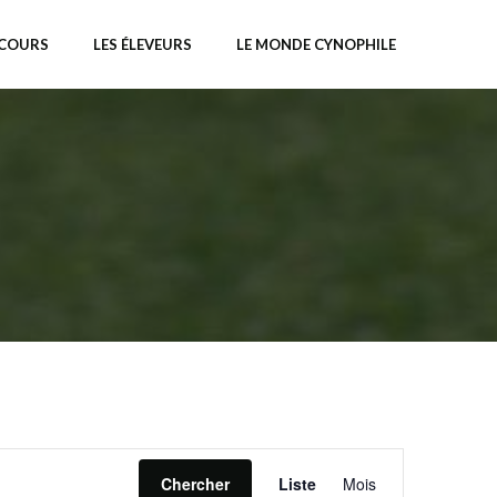
NCOURS
LES ÉLEVEURS
LE MONDE CYNOPHILE
N
Chercher
Liste
Mois