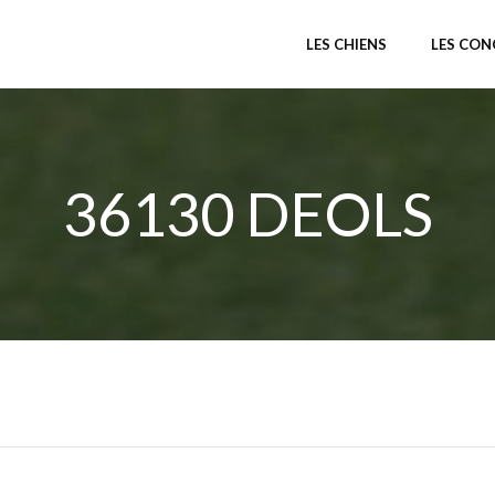
LES CHIENS
LES CO
36130 DEOLS