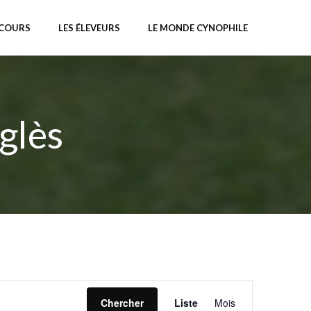
NCOURS
LES ÉLEVEURS
LE MONDE CYNOPHILE
glès
N
Chercher
Liste
Mois