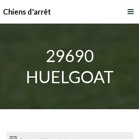
Aller
Chiens d'arrêt
au
contenu
29690
HUELGOAT