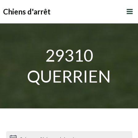
Aller
Chiens d'arrêt
au
contenu
29310
QUERRIEN