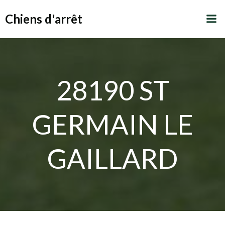
Aller
Chiens d'arrêt
au
contenu
28190 ST
GERMAIN LE
GAILLARD