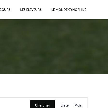
NCOURS
LES ÉLEVEURS
LE MONDE CYNOPHILE
N
Chercher
Liste
Mois