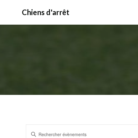
Aller
au
Chiens d'arrêt
contenu
R
Saisir