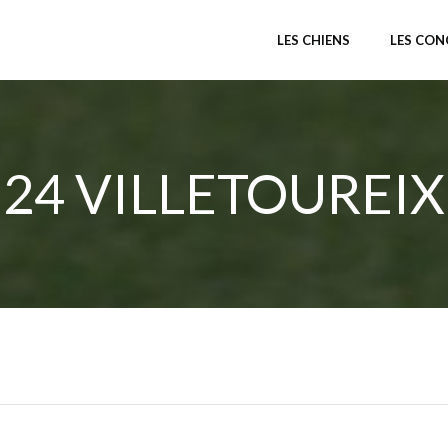
LES CHIENS
LES CO
24 VILLETOUREIX