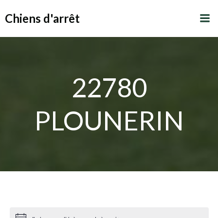
Aller
Chiens d'arrêt
au
contenu
22780
PLOUNERIN