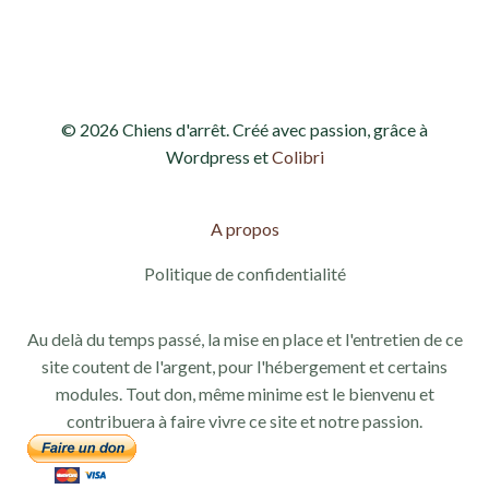
d
e
e
t
v
n
© 2026 Chiens d'arrêt. Créé avec passion, grâce à
u
a
Wordpress et
Colibri
e
v
s
A propos
i
É
Politique de confidentialité
g
v
Au delà du temps passé, la mise en place et l'entretien de ce
a
è
site coutent de l'argent, pour l'hébergement et certains
modules. Tout don, même minime est le bienvenu et
n
t
contribuera à faire vivre ce site et notre passion.
e
i