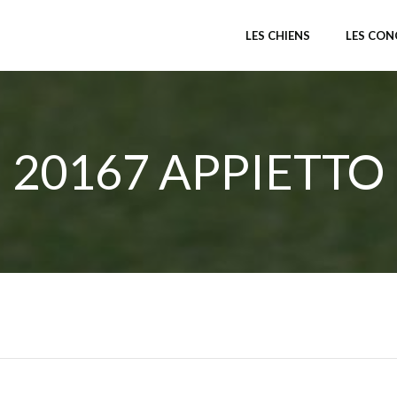
LES CHIENS
LES CO
20167 APPIETTO