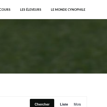
NCOURS
LES ÉLEVEURS
LE MONDE CYNOPHILE
N
Chercher
Liste
Mois