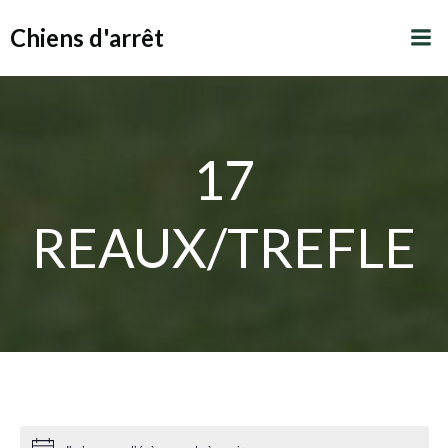
Aller
Chiens d'arrêt
au
contenu
17
REAUX/TREFLE