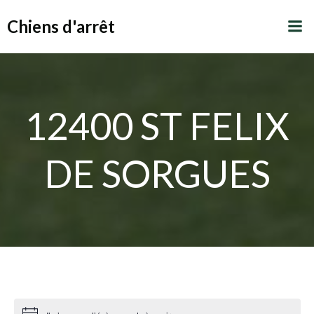
Aller
Chiens d'arrêt
au
contenu
12400 ST FELIX
DE SORGUES