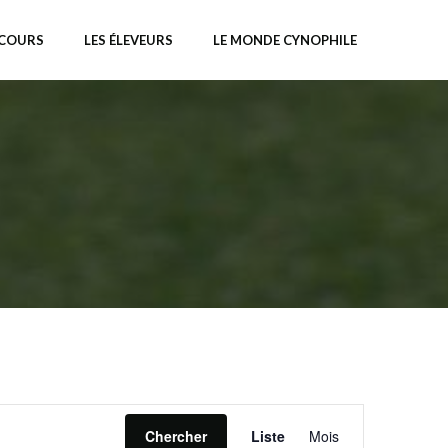
NCOURS
LES ÉLEVEURS
LE MONDE CYNOPHILE
N
Chercher
Liste
Mois