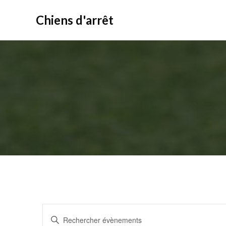
Aller
au
Chiens d'arrêt
contenu
R
Saisir