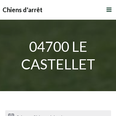
Aller
Chiens d'arrêt
au
contenu
04700 LE
CASTELLET