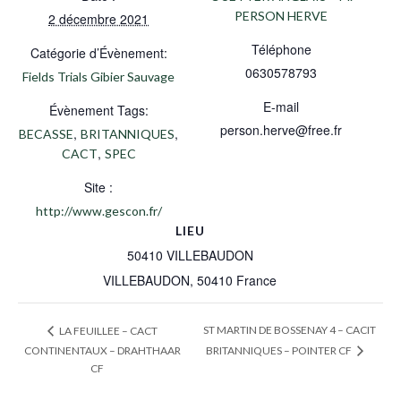
PERSON HERVE
2 décembre 2021
Téléphone
Catégorie d’Évènement:
0630578793
Fields Trials Gibier Sauvage
E-mail
Évènement Tags:
person.herve@free.fr
,
,
BECASSE
BRITANNIQUES
,
CACT
SPEC
Site :
http://www.gescon.fr/
LIEU
50410 VILLEBAUDON
VILLEBAUDON
,
50410
France
ST MARTIN DE BOSSENAY 4 – CACIT
LA FEUILLEE – CACT
CONTINENTAUX – DRAHTHAAR
BRITANNIQUES – POINTER CF
CF