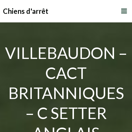
Aller
Chiens d'arrêt
au
contenu
VILLEBAUDON –
CACT
BRITANNIQUES
– C SETTER